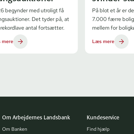
6 begynder med utroligt få
På blot et år er 
ngsauktioner. Det tyder på, at
7.000 færre bolig
 rekordlave antal fortsætter.
mellem for bolig
 mere
Læs mere
Om Arbejdernes Landsbank
Kundeservice
Om Banken
Find hjælp