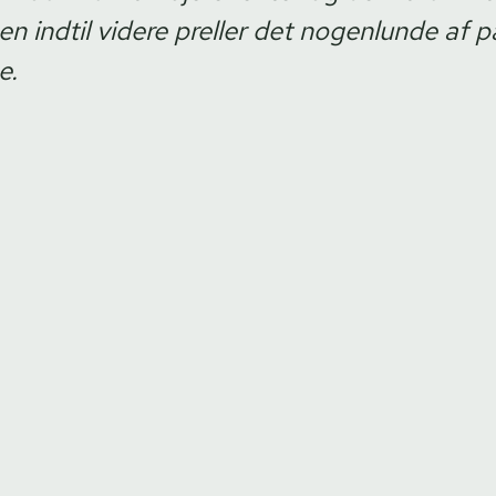
n indtil videre preller det nogenlunde af p
e.