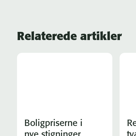
Relaterede artikler
Boligpriserne i
Re
nye stigninger
tv