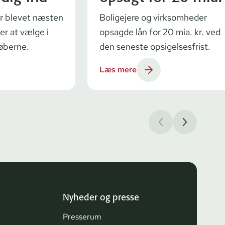
der blevet næsten
Boligejere og virksomheder
er at vælge i
opsagde lån for 20 mia. kr. ved
køberne.
den seneste opsigelsesfrist.
Læs mere
Nyheder og presse
Presserum