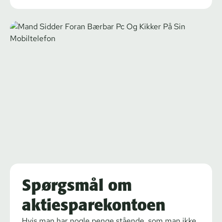
Spørgsmål om
aktiesparekontoen
Hvis man har nogle penge stående, som man ikke