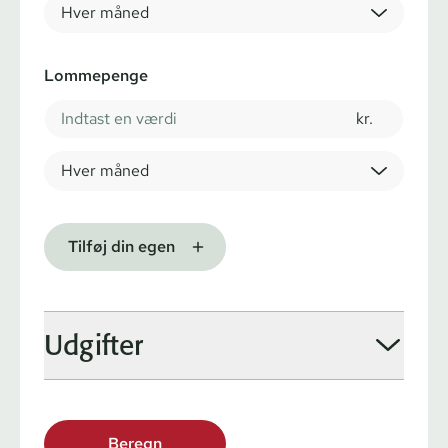
Hver måned
Lommepenge
kr.
Hver måned
Tilføj din egen
Udgifter
Beregn