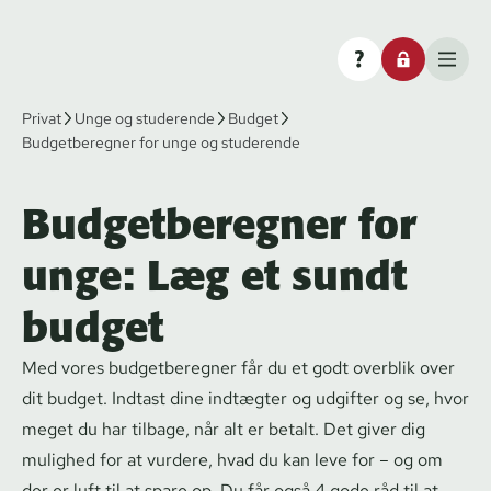
Privat
Unge og studerende
Budget
Budgetberegner for unge og studerende
Budgetberegner for
unge: Læg et sundt
budget
Med vores budgetberegner får du et godt overblik over
dit budget. Indtast dine indtægter og udgifter og se, hvor
meget du har tilbage, når alt er betalt. Det giver dig
mulighed for at vurdere, hvad du kan leve for – og om
der er luft til at spare op. Du får også 4 gode råd til at