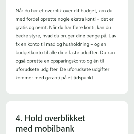
Når du har et overblik over dit budget, kan du
med fordel oprette nogle ekstra konti – det er
gratis og nemt. Når du har flere konti, kan du
bedre styre, hvad du bruger dine penge på. Lav
fx en konto til mad og husholdning – og en
budgetkonto til alle dine faste udgifter. Du kan
også oprette en op­spa­rings­kon­to og én til
uforudsete udgifter. De uforudsete udgifter
kommer med garanti på et tidspunkt.
4. Hold overblikket
med mobilbank