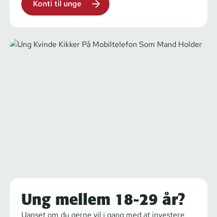
Konti til unge
Ung mellem 18-29 år?
Uanset om du gerne vil i gang med at investere,