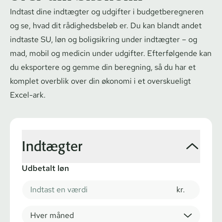
Indtast dine indtægter og udgifter i bud­get­be­reg­ne­ren
og se, hvad dit rådighedsbeløb er. Du kan blandt andet
indtaste SU, løn og boligsikring under indtægter – og
mad, mobil og medicin under udgifter. Efterfølgende kan
du eksportere og gemme din beregning, så du har et
komplet overblik over din økonomi i et overskueligt
Excel-ark.
Indtægter
Udbetalt løn
kr.
Hver måned