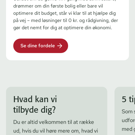
drømmer om din første bolig eller bare vil
optimere dit budget, står vi klar til at hjælpe dig
på vej – med løsninger til 0 kr. og rådgivning, der
gør det nemt for dig at optimere din økonomi.
Se dine fordele
Hvad kan vi
5 ti
tilbyde dig?
Som s
udfor
Du er altid velkommen til at række
med g
ud, hvis du vil høre mere om, hvad vi