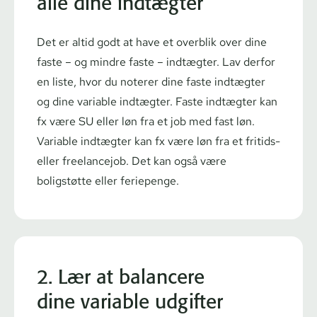
alle dine indtægter
Det er altid godt at have et overblik over dine
faste – og mindre faste – indtægter. Lav derfor
en liste, hvor du noterer dine faste indtægter
og dine variable indtægter. Faste indtægter kan
fx være SU eller løn fra et job med fast løn.
Variable indtægter kan fx være løn fra et fritids-
eller freelancejob. Det kan også være
boligstøtte eller feriepenge.
2. Lær at balancere
dine variable udgifter