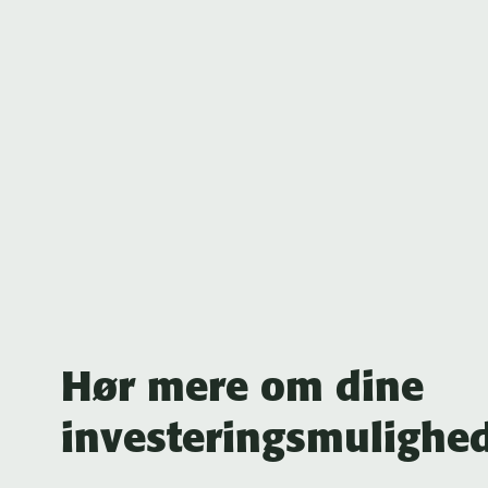
Hør mere om dine
investeringsmulighe