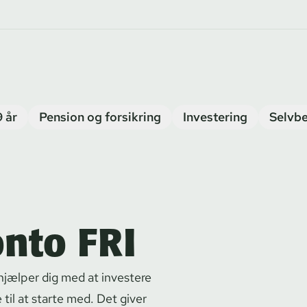
9 år
Pension og forsikring
Investering
Selvbe
onto FRI
i hjælper dig med at investere
 til at starte med. Det giver