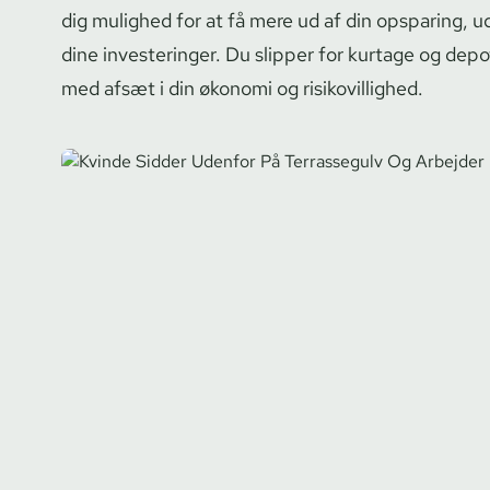
dig mulighed for at få mere ud af din opsparing, u
dine investeringer. Du slipper for kurtage og depo
med afsæt i din økonomi og ri­si­ko­vil­lig­hed.