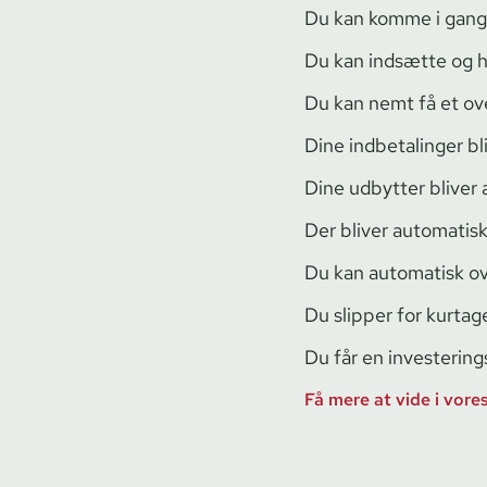
Du kan komme i gang 
Du kan indsætte og h
Du kan nemt få et over
Dine indbetalinger bl
Dine udbytter bliver
Der bliver automatisk
Du kan automatisk ov
Du slipper for kurta
Du får en in­ve­ste­ring
Få mere at vide i vore