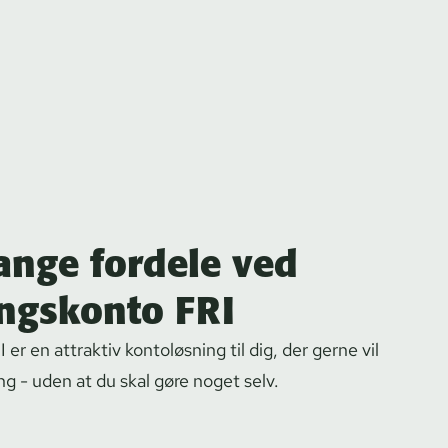
ange fordele ved
ingskonto FRI
FRI er en attraktiv kontoløsning til dig, der gerne vil
ng - uden at du skal gøre noget selv.