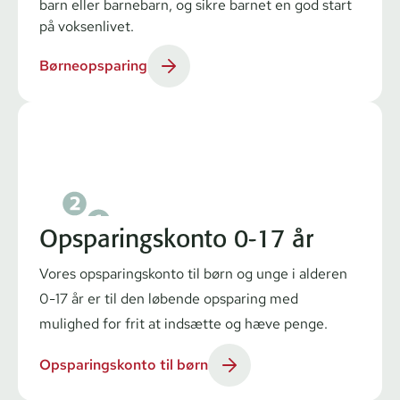
barn eller barnebarn, og sikre barnet en god start
på voksenlivet.
Børneopsparing
Opsparingskonto 0-17 år
Vores op­spa­rings­kon­to til børn og unge i alderen
0-17 år er til den løbende opsparing med
mulighed for frit at indsætte og hæve penge.
Opsparingskonto til børn