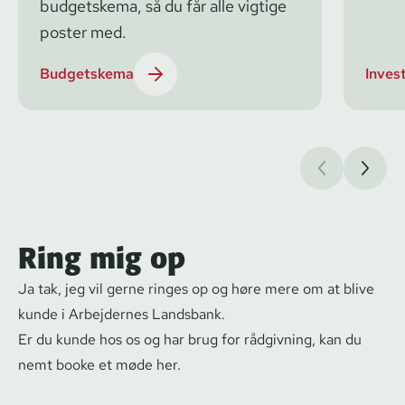
budgetskema, så du får alle vigtige
poster med.
Budgetskema
Inves
Ring mig op
Ja tak, jeg vil gerne ringes op og høre mere om at blive
kunde i Arbejdernes Landsbank.
Er du kunde hos os og har brug for rådgivning, kan du
nemt
booke et møde her.