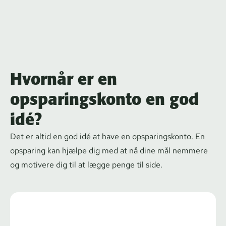
Hvornår er en
opsparingskonto en god
idé?
Det er altid en god idé at have en op­spa­rings­kon­to. En
opsparing kan hjælpe dig med at nå dine mål nemmere
og motivere dig til at lægge penge til side.