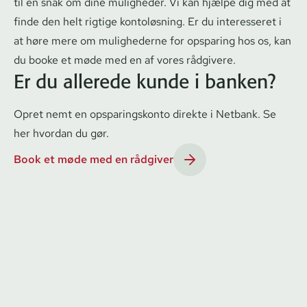
til en snak om dine muligheder. Vi kan hjælpe dig med at
finde den helt rigtige kontoløsning. Er du interesseret i
at høre mere om mulighederne for opsparing hos os, kan
du booke et møde med en af vores rådgivere.
Er du allerede kunde i banken?
Opret nemt en op­spa­rings­kon­to direkte i Netbank.
Se
her hvordan du gør.
Book et møde med en rådgiver