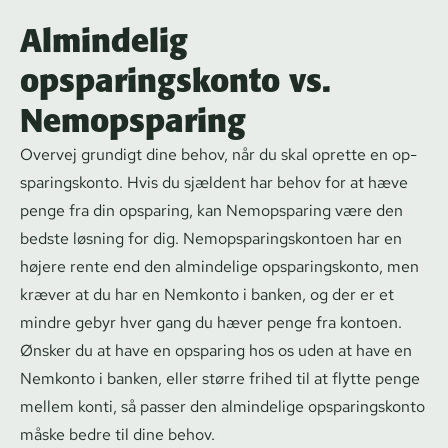
Almindelig
opsparingskonto vs.
Nemopsparing
Overvej grundigt dine behov, når du skal oprette en op­
spa­rings­kon­to. Hvis du sjældent har behov for at hæve
penge fra din opsparing, kan
Nemopsparing
være den
bedste løsning for dig. Nemop­spa­rings­kon­to­en har en
højere rente end den almindelige op­spa­rings­kon­to, men
kræver at du har en Nemkonto i banken, og der er et
mindre gebyr hver gang du hæver penge fra kontoen.
Ønsker du at have en opsparing hos os uden at have en
Nemkonto i banken, eller større frihed til at flytte penge
mellem konti, så passer den almindelige op­spa­rings­kon­to
måske bedre til dine behov.