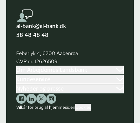
al-bank@al-bank.dk
38 48 48 48
Peberlyk 4, 6200 Aabenraa
CVR nr. 12626509
Om Arbejdernes Landsbank
Kundeservice
Nyheder og presse
Vilkår for brug af hjemmesiden
Cookies