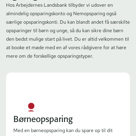
Hos Arbejdernes Landsbank tilbyder vi udover en
almindelig op­spa­rings­kon­to og Nemopsparing også
særlige op­spa­rings­kon­ti. Du kan blandt andet få særskilte
opsparinger til børn og unge, så du kan sikre dine børn
den bedst mulige start på livet. Du er altid velkommen til
at booke et møde med en af vores rådgivere for at høre
mere om de forskellige op­spa­rings­ty­per.
Børneopsparing
Med en børneopsparing kan du spare op til dit