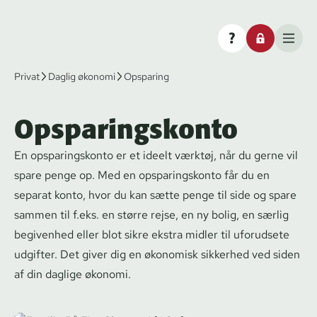
Privat
Daglig økonomi
Opsparing
Opsparingskonto
En op­spa­rings­kon­to er et ideelt værktøj, når du gerne vil
spare penge op. Med en op­spa­rings­kon­to får du en
separat konto, hvor du kan sætte penge til side og spare
sammen til f.eks. en større rejse, en ny bolig, en særlig
begivenhed eller blot sikre ekstra midler til uforudsete
udgifter. Det giver dig en økonomisk sikkerhed ved siden
af din daglige økonomi.