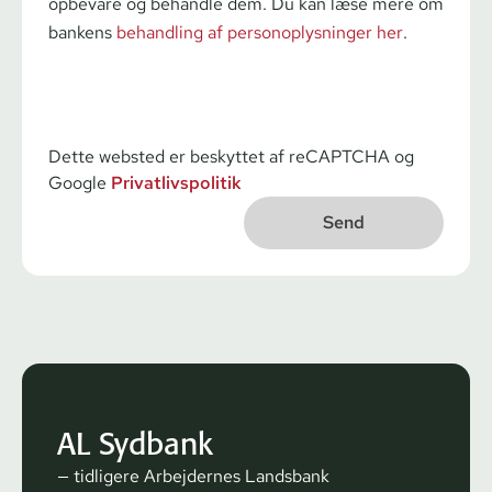
opbevare og behandle dem. Du kan læse mere om
bankens
behandling af personoplysninger her
.
Dette websted er beskyttet af reCAPTCHA og
Google
Privatlivspolitik
AL Sydbank
— tidligere Arbejdernes Landsbank