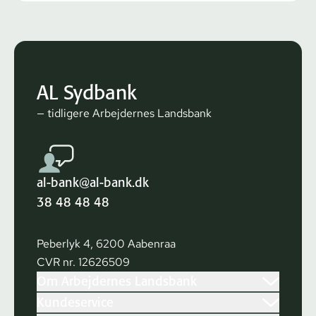
AL Sydbank
— tidligere Arbejdernes Landsbank
al-bank@al-bank.dk
38 48 48 48
Peberlyk 4, 6200 Aabenraa
CVR nr. 12626509
Om Arbejdernes Landsbank
Kundeservice