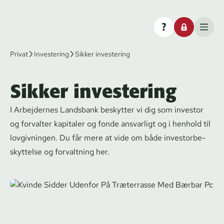
Privat
Investering
Sikker investering
Sikker investering
I Arbejdernes Landsbank beskytter vi dig som investor
og forvalter kapitaler og fonde ansvarligt og i henhold til
lovgivningen. Du får mere at vide om både in­ve­stor­be­
skyt­tel­se og forvaltning her.