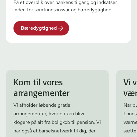
Få et overblik over bankens tilgang og indsatser
inden for samfundsansvar og bæredygtighed.
Bæredygtighed
Kom til vores
Vi 
arrangementer
vær
Vi afholder løbende gratis
Når d
arrangementer, hvor du kan blive
Lands
klogere på alt fra boligkøb til pension. Vi
værne
har også et barselsnetværk til dig, der
sætte