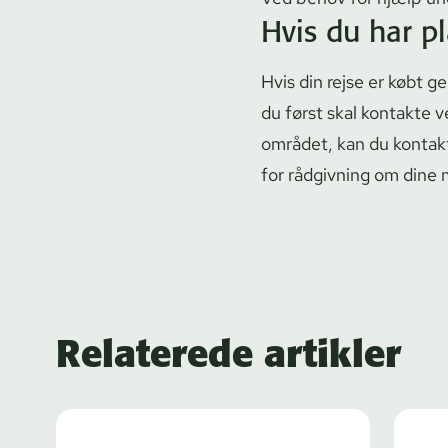
Hvis du har p
Hvis din rejse er købt 
du først skal kontakte ve
området, kan du kontakte 
for rådgivning om dine
Relaterede artikler