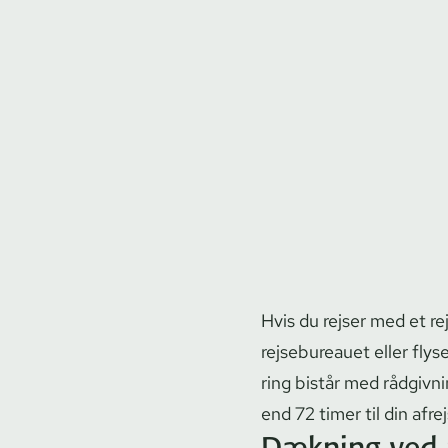
Hvis du rejser med et re
rejsebureauet eller flyse
ring bistår med rådgivning
end 72 timer til din afr
Dækning ved 