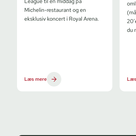
League til en middag på
oml
Michelin-restaurant og en
(må
eksklusiv koncert i Royal Arena.
20’
du 
Læs mere
Læs