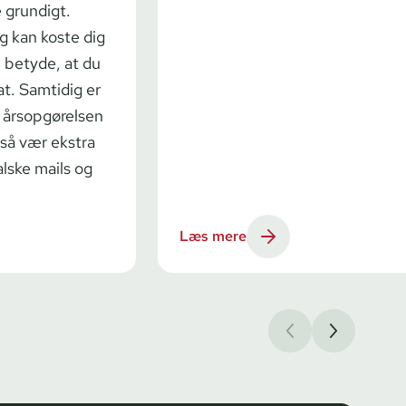
 grundigt.
g kan koste dig
n betyde, at du
at. Samtidig er
 årsopgørelsen
, så vær ekstra
ske mails og
Læs mere