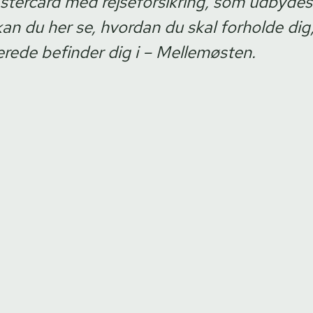
stercard med rejseforsikring, som udbydes 
kan du her se, hvordan du skal forholde dig,
allerede befinder dig i – Mellemøsten.