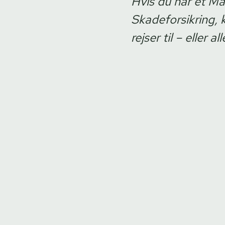
Hvis du har et Ma
Skadeforsikring, 
rejser til – eller 