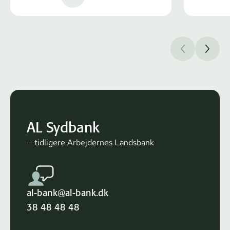
AL Sydbank
— tidligere Arbejdernes Landsbank
al-bank@al-bank.dk
38 48 48 48