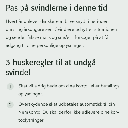
Pas på svindlerne i denne tid
Hvert år oplever danskere at blive snydt i perioden
omkring årsopgørelsen. Svindlere udnytter situationen
og sender falske mails og sms'er i forsøget på at få
adgang til dine personlige oplysninger.
3 huskeregler til at undgå
svindel
Skat vil aldrig bede om dine konto- eller be­ta­lings­
op­lys­nin­ger.
Overskydende skat udbetales automatisk til din
NemKonto. Du skal derfor ikke udlevere dine kor­
top­lys­nin­ger.