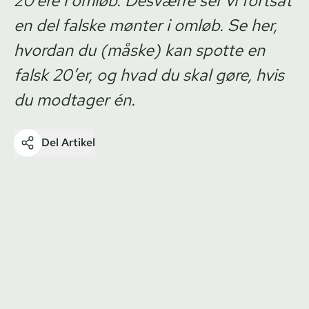
20’ere i omløb. Desværre ser vi fortsat
en del falske mønter i omløb. Se her,
hvordan du (måske) kan spotte en
falsk 20’er, og hvad du skal gøre, hvis
du modtager én.
Del Artikel