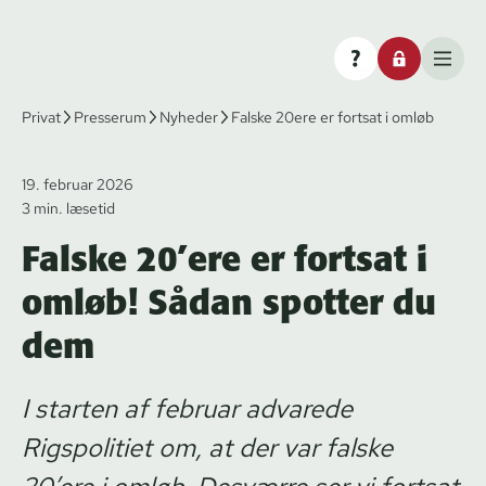
Privat
Presserum
Nyheder
Falske 20ere er fortsat i omløb
19. februar 2026
3 min. læsetid
Falske 20’ere er fortsat i
omløb! Sådan spotter du
dem
I starten af februar advarede
Rigspolitiet om, at der var falske