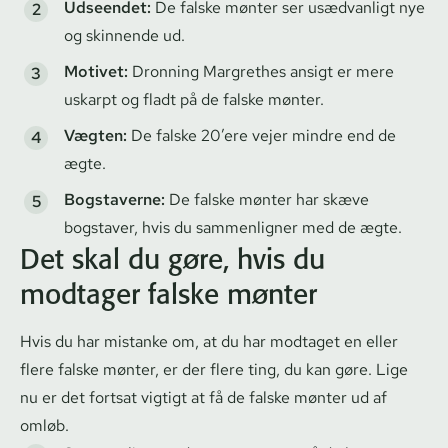
Udseendet:
De falske mønter ser usædvanligt nye
og skinnende ud.
Motivet:
Dronning Margrethes ansigt er mere
uskarpt og fladt på de falske mønter.
Vægten:
De falske 20’ere vejer mindre end de
ægte.
Bogstaverne:
De falske mønter har skæve
bogstaver, hvis du sammenligner med de ægte.
Det skal du gøre, hvis du
modtager falske mønter
Hvis du har mistanke om, at du har modtaget en eller
flere falske mønter, er der flere ting, du kan gøre. Lige
nu er det fortsat vigtigt at få de falske mønter ud af
omløb.