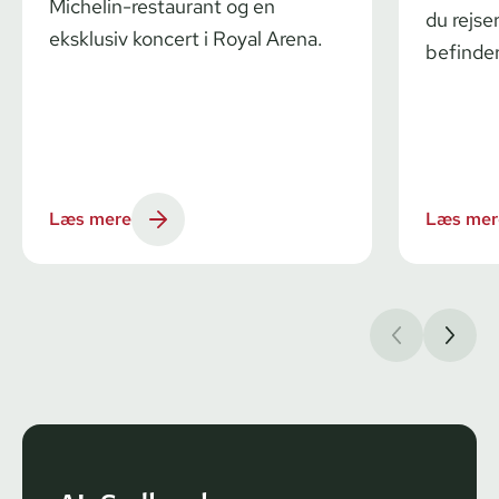
Michelin-restaurant og en
du rejser
eksklusiv koncert i Royal Arena.
befinder
Læs mere
Læs mer