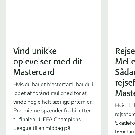
Vind unikke
Rejser
oplevelser med dit
Mell
Mastercard
Såda
rejse
Hvis du har et Mastercard, har du i
Mast
løbet af foråret mulighed for at
vinde nogle helt særlige præmier.
Hvis du 
Præmierne spænder fra billetter
rejsefor
til finalen i UEFA Champions
Skadefor
League til en middag på
hvordan 