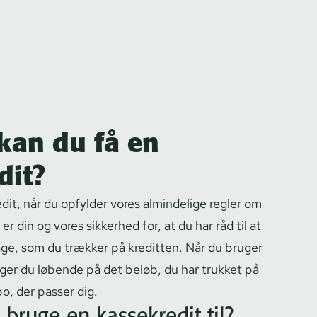
kan du få en
dit?
dit, når du opfylder vores almindelige regler om
t er din og vores sikkerhed for, at du har råd til at
age, som du trækker på kreditten. Når du bruger
ager du løbende på det beløb, du har trukket på
po, der passer dig.
bruge en kassekredit til?