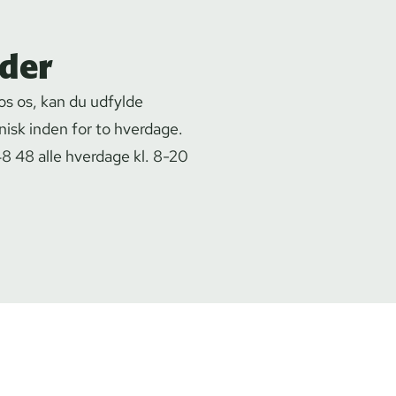
der
s os, kan du udfylde
nisk inden for to hverdage.
48 48 alle hverdage kl. 8-20