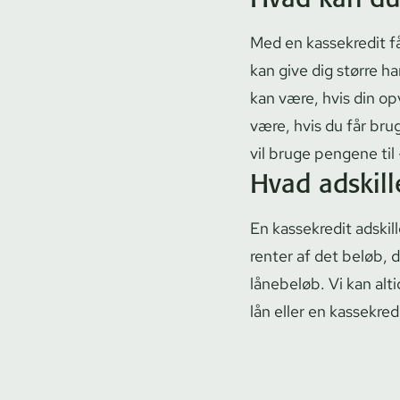
Med en kassekredit får
kan give dig større h
kan være, hvis din op
være, hvis du får br
vil bruge pengene til
Hvad adskille
En kassekredit adskill
renter af det beløb, 
lånebeløb. Vi kan alti
lån eller en kassekred