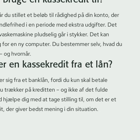
 du stillet et beløb til rådighed på din konto, der
andlefrihed i en periode med ekstra udgifter. Det
vaskemaskine pludselig går i stykker. Det kan
ug for en ny computer. Du bestemmer selv, hvad du
 – og hvornår.
r en kassekredit fra et lån?
er sig fra et
banklån
, fordi du kun skal betale
du trækker på kreditten – og ikke af det fulde
d hjælpe dig med at tage stilling til, om det er et
it, der giver bedst mening i din situation.