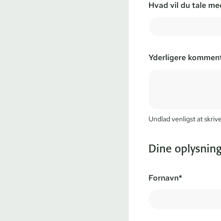
Hvad vil du tale m
Yderligere kommen
Undlad venligst at skr
Dine oplysning
Fornavn*