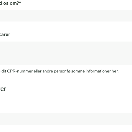
ed os om?*
tarer
ive dit CPR-nummer eller andre personfølsomme informationer her.
er