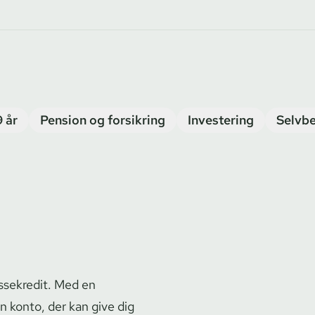
9 år
Pension og forsikring
Investering
Selvbe
ssekredit. Med en
in konto, der kan give dig