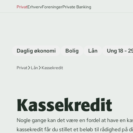
Privat
Erhverv
Foreninger
Private Banking
Daglig økonomi
Bolig
Lån
Ung 18 - 2
Privat
Lån
Kassekredit
Kassekredit
Nogle gange kan det være en fordel at have en ka
kassekredit får du stillet et beløb til rådighed på d