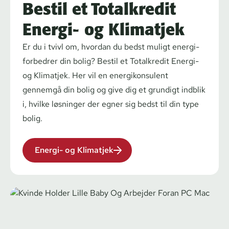
Bestil et Totalkredit
Energi- og Klimatjek
Er du i tvivl om, hvordan du bedst muligt ener­gi­
for­bed­rer din bolig? Bestil et Totalkredit Energi-
og Klimatjek. Her vil en ener­gi­kon­su­lent
gennemgå din bolig og give dig et grundigt indblik
i, hvilke løsninger der egner sig bedst til din type
bolig.
Energi- og Klimatjek