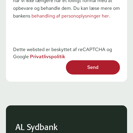
når vi ikke længere har et lovligt formål med at
opbevare og behandle dem. Du kan læse mere om
bankens
behandling af personoplysninger her
.
Dette websted er beskyttet af reCAPTCHA og
Google
Privatlivspolitik
AL Sydbank