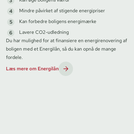
Mindre påvirket af stigende energipriser
Kan forbedre boligens energimærke
Lavere CO2-udledning
Du har mulighed for at finansiere en ener­gi­renove­ring af
boligen med et Energilån, så du kan opnå de mange
fordele.
Læs mere om Energilån