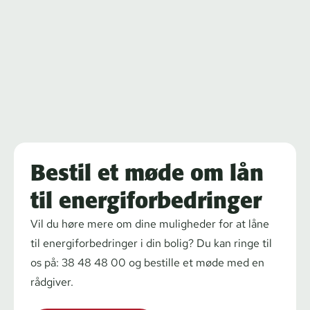
Bestil et møde om lån
til energiforbedringer
Vil du høre mere om dine muligheder for at låne
til ener­gi­for­bed­rin­ger i din bolig? Du kan ringe til
os på: 38 48 48 00 og bestille et møde med en
rådgiver.