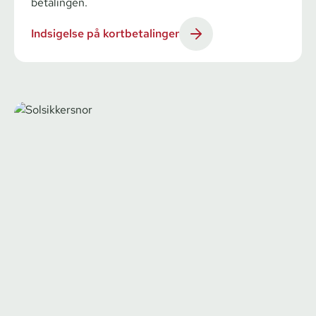
betalingen.
Indsigelse på kortbetalinger