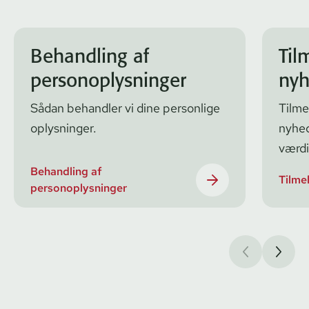
Behandling af
Til
personoplysninger
nyh
Sådan behandler vi dine personlige
Tilme
oplysninger.
nyhed
værdi
Behandling af
Tilme
personoplysninger