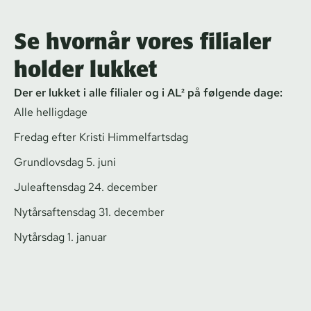
Se hvornår vores filialer
holder lukket
Der er lukket i alle filialer og i AL² på følgende dage:
Alle helligdage
Fredag efter Kristi Himmelfartsdag
Grundlovsdag 5. juni
Juleaftensdag 24. december
Nytår­s­af­tens­dag 31. december
Nytårsdag 1. januar