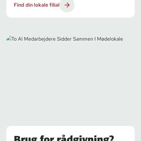
Find din lokale filial
Brug for rådgivning?