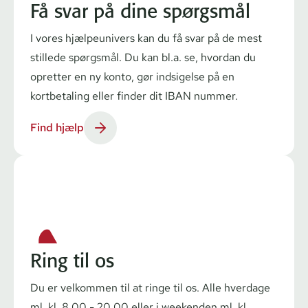
Få svar på dine spørgsmål
I vores hjælpeunivers kan du få svar på de mest
stillede spørgsmål. Du kan bl.a. se, hvordan du
opretter en ny konto, gør indsigelse på en
kortbetaling eller finder dit IBAN nummer.
Find hjælp
Ring til os
Du er velkommen til at ringe til os. Alle hverdage
ml. kl. 8.00 - 20.00 eller i weekenden ml. kl.