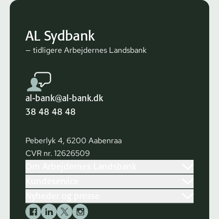
AL Sydbank
— tidligere Arbejdernes Landsbank
al-bank@al-bank.dk
38 48 48 48
Peberlyk 4, 6200 Aabenraa
CVR nr. 12626509
Om Arbejdernes Landsbank
Kundeservice
Nyheder og presse