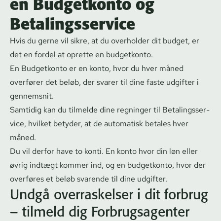
en Budgetkonto og
Betalingsservice
Hvis du gerne vil sikre, at du overholder dit budget, er
det en fordel at oprette en budgetkonto.
En
Budgetkonto
er en konto, hvor du hver måned
overfører det beløb, der svarer til dine faste udgifter i
gennemsnit.
Samtidig kan du tilmelde dine regninger til
Be­ta­lings­ser­
vi­ce
, hvilket betyder, at de automatisk betales hver
måned.
Du vil derfor have to konti. En konto hvor din løn eller
øvrig indtægt kommer ind, og en budgetkonto, hvor der
overføres et beløb svarende til dine udgifter.
Undgå overraskelser i dit forbrug
– tilmeld dig For­brugs­a­gen­ter