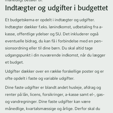
Indtægter og udgifter i budgettet
Et budgetskema er opdelt i indtægter og udgifter.
Indtægter dækker f.eks. lønindkomst, udbetaling fra a-
kasse, offentlige ydelser og SU. Det inkluderer også
eventuelle bidrag, du kan få i forbindelse med en pen­
sions­ord­ning eller til dine børn. Du skal altid tage
udgangspunkt i din nuværende indkomst, når du lægger
et budget.
Udgifter dækker over en række forskellige poster og er
ofte opdelt i faste og variable udgifter.
Dine faste udgifter er blandt andet husleje, afdrag og
renter på lån, licens, forsikringer, a-kasse samt el-, gas-
og vandregninger. Dine faste udgifter kan være
månedlige, kvar­tals­mæs­si­ge og årlige. Derfor skal du