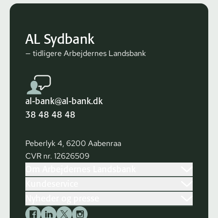
AL Sydbank
— tidligere Arbejdernes Landsbank
al-bank@al-bank.dk
38 48 48 48
Peberlyk 4, 6200 Aabenraa
CVR nr. 12626509
Om Arbejdernes Landsbank
Kundeservice
Nyheder og presse