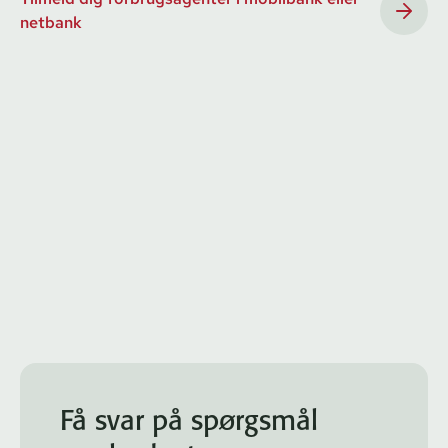
netbank
Få svar på spørgsmål