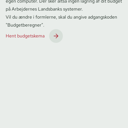
egen computer. Der sker altså ingen lagring af dit budget
på Arbejdernes Landsbanks systemer.
Vil du ændre i formlerne, skal du angive adgangskoden
"Budgetberegner".
Hent budgetskema