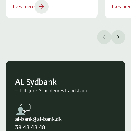
Læs mere
Læs mer
AL Sydbank
— tidligere Arbejdernes Landsbank
al-bank@al-bank.dk
38 48 48 48