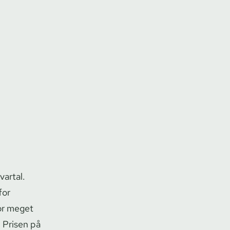
vartal.
for
vor meget
. Prisen på