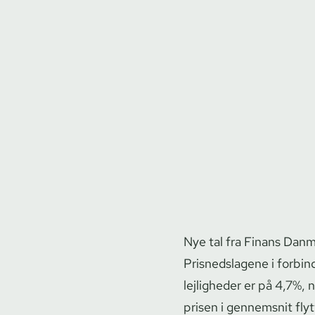
Nye tal fra Finans Danma
Prisnedslagene i forbin
lejligheder er på 4,7%,
prisen i gennemsnit flyt