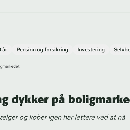
9 år
Pension og forsikring
Investering
Selvbe
ligmarkedet
ag dykker på boligmarke
 sælger og køber igen har lettere ved at nå