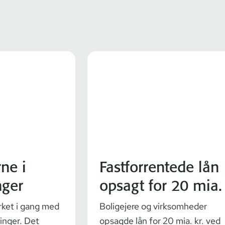
rne i
Fastforrentede lån
nger
opsagt for 20 mia.
rket i gang med
Boligejere og virksomheder
ninger. Det
opsagde lån for 20 mia. kr. ved