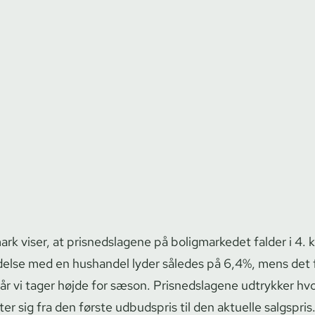
rk viser, at prisnedslagene på boligmarkedet falder i 4. k
delse med en hushandel lyder således på 6,4%, mens det 
 når vi tager højde for sæson. Prisnedslagene udtrykker h
ter sig fra den første udbudspris til den aktuelle salgspris