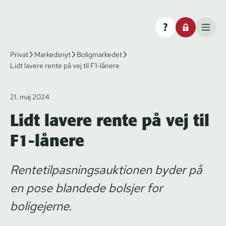
Privat
Markedsnyt
Boligmarkedet
Lidt lavere rente på vej til F1-lånere
21. maj 2024
Lidt lavere rente på vej til
F1-lånere
Rentetilpasningsauktionen byder på
en pose blandede bolsjer for
boligejerne.