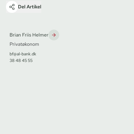
Del Artikel
Brian Friis Helmer
Privatøkonom
bf@al-bank.dk
38 48 45 55