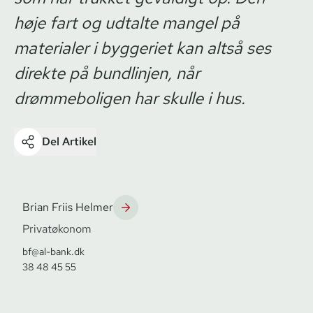
høje fart og udtalte mangel på
materialer i byggeriet kan altså ses
direkte på bundlinjen, når
drømmeboligen har skulle i hus.
Del Artikel
Brian Friis Helmer
Privatøkonom
bf@al-bank.dk
38 48 45 55