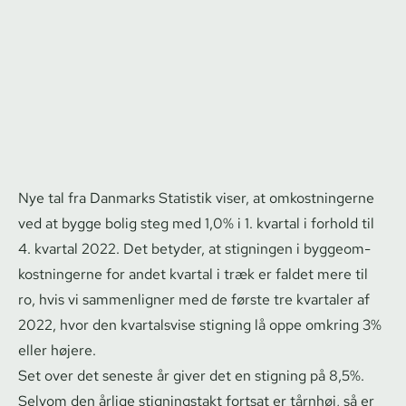
Nye tal fra Danmarks Statistik viser, at omkostningerne
ved at bygge bolig steg med 1,0% i 1. kvartal i forhold til
4. kvartal 2022. Det betyder, at stigningen i byg­geom­
kost­nin­ger­ne for andet kvartal i træk er faldet mere til
ro, hvis vi sammenligner med de første tre kvartaler af
2022, hvor den kvartalsvise stigning lå oppe omkring 3%
eller højere.
Set over det seneste år giver det en stigning på 8,5%.
Selvom den årlige stigningstakt fortsat er tårnhøj, så er