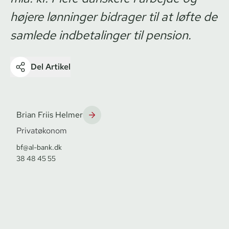
højere lønninger bidrager til at løfte de
samlede indbetalinger til pension.
Del Artikel
Brian Friis Helmer
Privatøkonom
bf@al-bank.dk
38 48 45 55