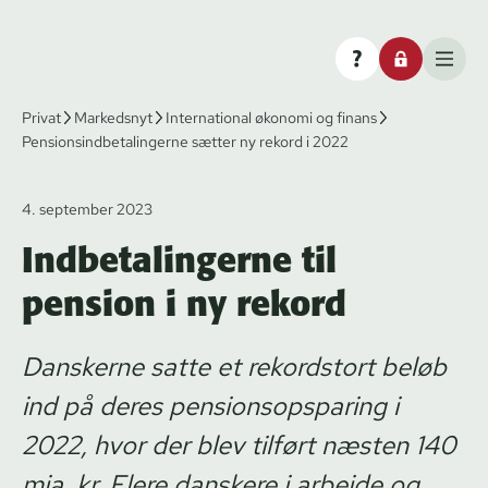
Privat
Markedsnyt
International økonomi og finans
Pensionsindbetalingerne sætter ny rekord i 2022
4. september 2023
Indbetalingerne til
pension i ny rekord
Danskerne satte et rekordstort beløb
ind på deres pensionsopsparing i
2022, hvor der blev tilført næsten 140
mia. kr. Flere danskere i arbejde og