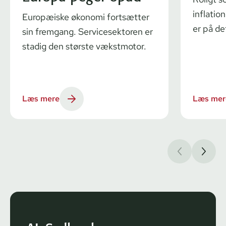
inflatio
Europæiske økonomi fortsætter
er på de
sin fremgang. Servicesektoren er
stadig den største vækstmotor.
Læs mere
Læs mer