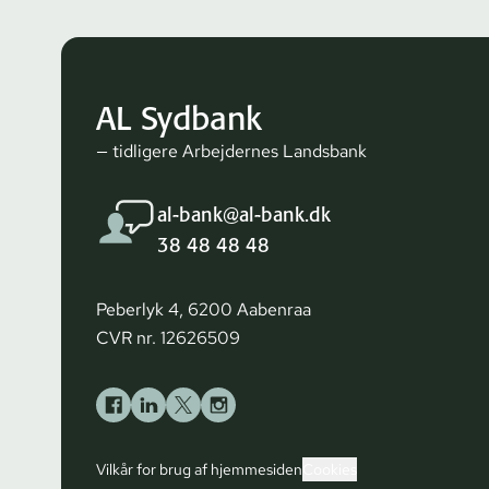
AL Sydbank
— tidligere Arbejdernes Landsbank
al-bank@al-bank.dk
38 48 48 48
Peberlyk 4, 6200 Aabenraa
CVR nr. 12626509
Vilkår for brug af hjemmesiden
Cookies