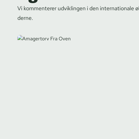
Vi kommenterer udviklingen i den internationale øk
der­ne.