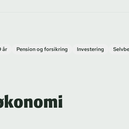
9 år
Pension og forsikring
Investering
Selvbe
 økonomi