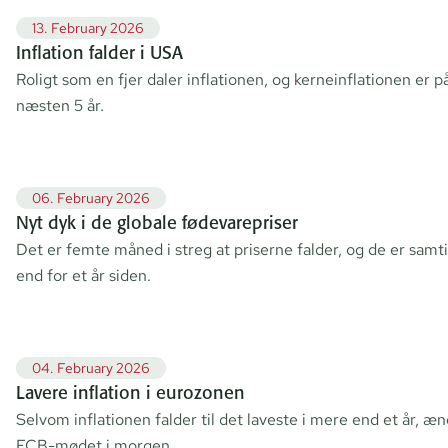
13. February 2026
Inflation falder i USA
Roligt som en fjer daler inflationen, og kerneinflationen er på
næsten 5 år.
06. February 2026
Nyt dyk i de globale fødevarepriser
Det er femte måned i streg at priserne falder, og de er samtid
end for et år siden.
04. February 2026
Lavere inflation i eurozonen
Selvom inflationen falder til det laveste i mere end et år, æn
ECB-mødet i morgen