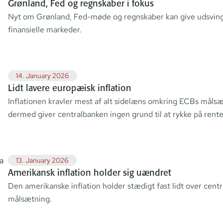
Grønland, Fed og regnskaber i fokus
Nyt om Grønland, Fed-møde og regnskaber kan give udsvin
finansielle markeder.
14. January 2026
Lidt lavere europæisk inflation
Inflationen kravler mest af alt sidelæns omkring ECBs måls
dermed giver centralbanken ingen grund til at rykke på rente
13. January 2026
Amerikansk inflation holder sig uændret
Den amerikanske inflation holder stædigt fast lidt over cent
målsætning.