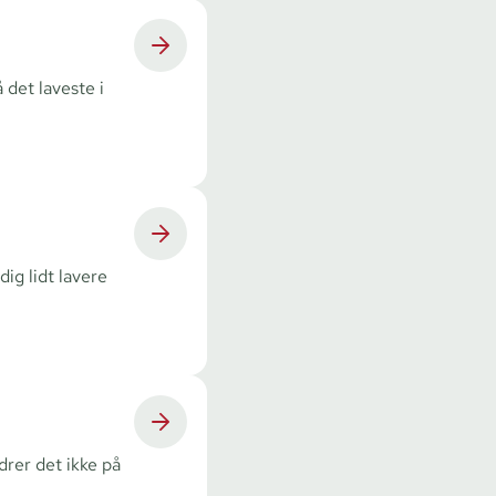
 det laveste i
ig lidt lavere
drer det ikke på