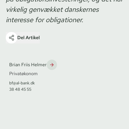
virkelig genvækket danskernes
interesse for obligationer.
Del Artikel
Brian Friis Helmer
Privatøkonom
bf@al-bank.dk
38 48 45 55