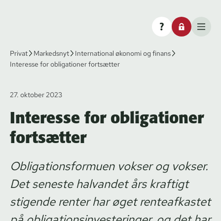
Privat
Markedsnyt
International økonomi og finans
Interesse for obligationer fortsætter
27. oktober 2023
Interesse for obligationer
fortsætter
Obligationsformuen vokser og vokser.
Det seneste halvandet års kraftigt
stigende renter har øget renteafkastet
på obligationsinvesteringer, og det har