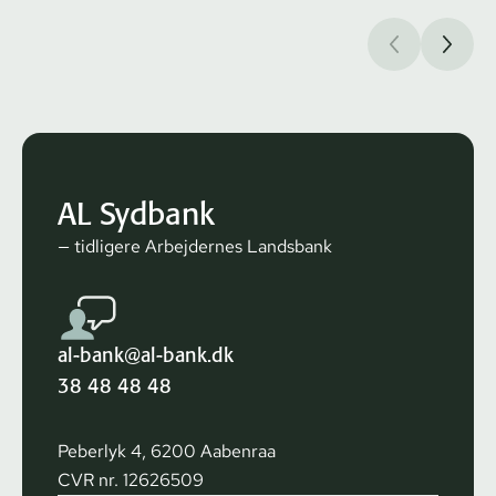
AL Sydbank
— tidligere Arbejdernes Landsbank
al-bank@al-bank.dk
38 48 48 48
Peberlyk 4, 6200 Aabenraa
CVR nr. 12626509