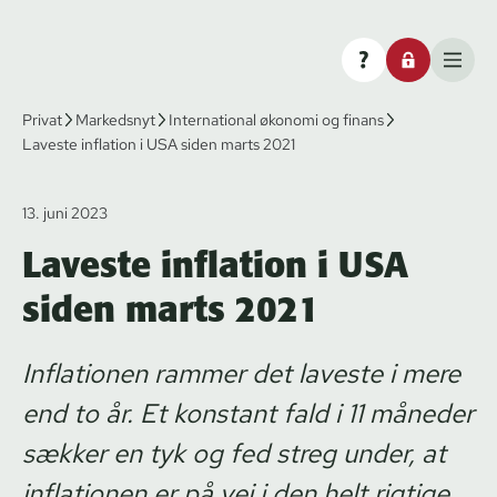
Privat
Markedsnyt
International økonomi og finans
Laveste inflation i USA siden marts 2021
13. juni 2023
Laveste inflation i USA
siden marts 2021
Inflationen rammer det laveste i mere
end to år. Et konstant fald i 11 måneder
sækker en tyk og fed streg under, at
inflationen er på vej i den helt rigtige