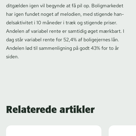
dit­gæl­den igen vil begynde at få pil op. Boligmarkedet
har igen fundet noget af melodien, med stigende han­
del­sak­ti­vi­tet i 10 måneder i træk og stigende priser.
Andelen af variabel rente er samtidig øget mærkbart. I
dag står variabel rente for 52,4% af boligejernes lån.
Andelen lød til sammenligning på godt 43% for to år
siden.
Relaterede artikler