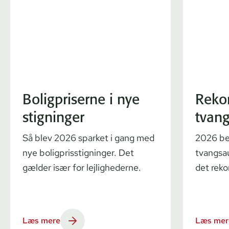
Boligpriserne i nye
Reko
stigninger
tvang
Så blev 2026 sparket i gang med
2026 be
nye boligprisstigninger. Det
tvangsau
gælder især for lejlighederne.
det reko
Læs mere
Læs mer