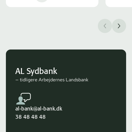
AL Sydbank
— tidligere Arbejdernes Landsbank
al-bank@al-bank.dk
38 48 48 48