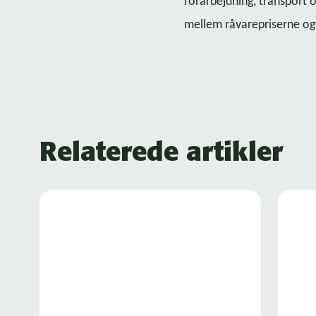
forarbejdning, transport
mellem råvarepriserne og
Relaterede artikler