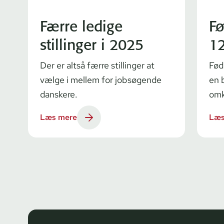
Færre ledige
Fø
stillinger i 2025
12
Der er altså færre stillinger at
Fød
vælge i mellem for jobsøgende
en 
danskere.
omk
Læs mere
Læs