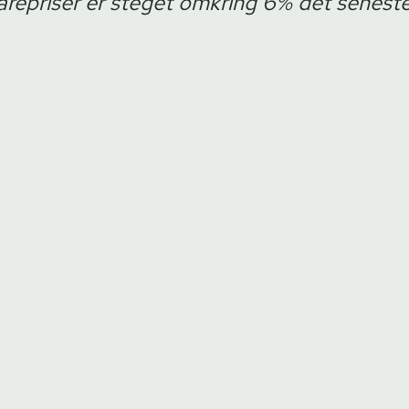
repriser er steget omkring 6% det seneste