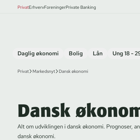
Privat
Erhverv
Foreninger
Private Banking
Daglig økonomi
Bolig
Lån
Ung 18 - 2
Privat
Markedsnyt
Dansk økonomi
Dansk økono
Alt om udviklingen i dansk økonomi. Prognoser, an
dansk økonomi.