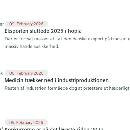
09. February 2026
Eksporten sluttede 2025 i hopla
Der er fortsat masser af liv i den danske eksport på trods af
massiv handelsusikkerhed.
06. February 2026
Medicin trækker ned i industriproduktionen
Resten af industrien formåede dog at præstere et hæderligt 
05. February 2026
Konkurserne er på det laveste siden 2022