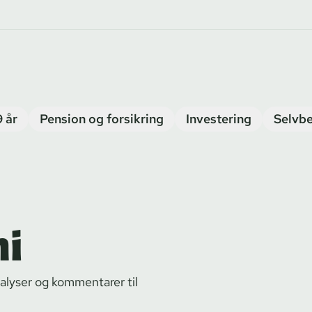
9 år
Pension og forsikring
Investering
Selvbe
mi
alyser og kommentarer til