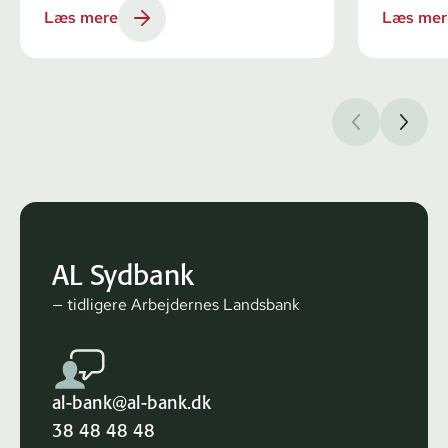
Læs mere
Læs mer
AL Sydbank
— tidligere Arbejdernes Landsbank
al-bank@al-bank.dk
38 48 48 48