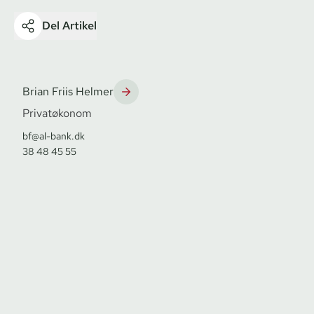
Del Artikel
Brian Friis Helmer
Privatøkonom
bf@al-bank.dk
38 48 45 55