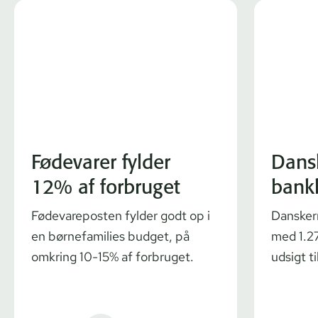
Fødevarer fylder
Dans
12% af forbruget
bank
Fødevareposten fylder godt op i
Dansker
en børnefamilies budget, på
med 1.27
omkring 10-15% af forbruget.
udsigt ti