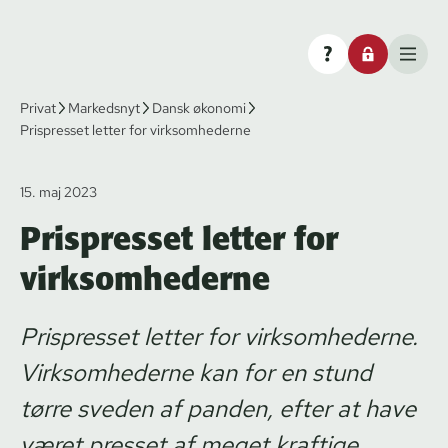
Privat
Markedsnyt
Dansk økonomi
Prispresset letter for virksomhederne
15. maj 2023
Prispresset letter for
virksomhederne
Prispresset letter for virksomhederne.
Virksomhederne kan for en stund
tørre sveden af panden, efter at have
været presset af meget kraftige