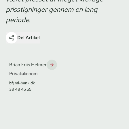
prisstigninger gennem en lang
periode.
Del Artikel
Brian Friis Helmer
Privatøkonom
bf@al-bank.dk
38 48 45 55