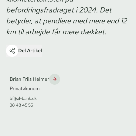
befordringsfradraget i 2024. Det
betyder, at pendlere med mere end 12
km til arbejde får mere dækket.
Del Artikel
Brian Friis Helmer
Privatøkonom
bf@al-bank.dk
38 48 45 55