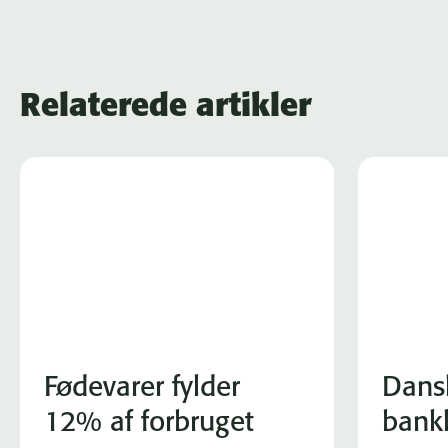
Relaterede artikler
Fødevarer fylder
Dans
12% af forbruget
bank