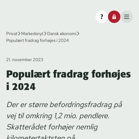
Privat
Markedsnyt
Dansk økonomi
Populært fradrag forhøjes i 2024
21. november 2023
Populært fradrag forhøjes
i 2024
Der er større befordringsfradrag på
vej til omkring 1,2 mio. pendlere.
Skatterådet forhøjer nemlig
kilometertaktsten på