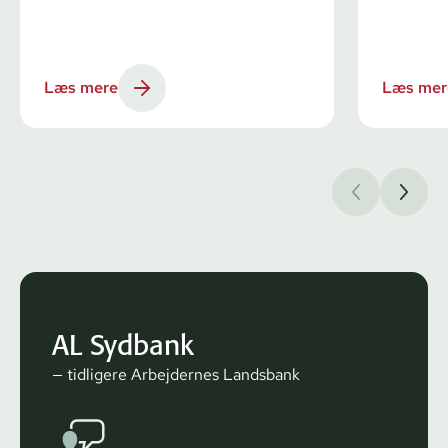
Læs mere
Læs mer
AL Sydbank
— tidligere Arbejdernes Landsbank