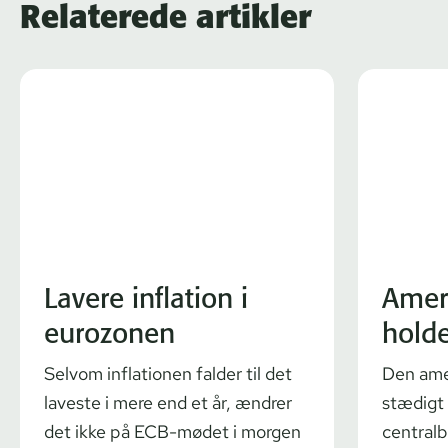
Relaterede artikler
Lavere inflation i
Ameri
eurozonen
holde
Selvom inflationen falder til det
Den amer
laveste i mere end et år, ændrer
stædigt 
det ikke på ECB-mødet i morgen
central