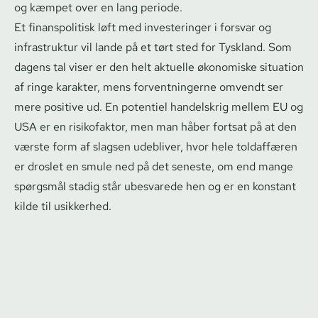
og kæmpet over en lang periode.
Et finanspolitisk løft med investeringer i forsvar og
infrastruktur vil lande på et tørt sted for Tyskland. Som
dagens tal viser er den helt aktuelle økonomiske situation
af ringe karakter, mens for­vent­nin­ger­ne omvendt ser
mere positive ud. En potentiel handelskrig mellem EU og
USA er en risikofaktor, men man håber fortsat på at den
værste form af slagsen udebliver, hvor hele toldaffæren
er droslet en smule ned på det seneste, om end mange
spørgsmål stadig står ubesvarede hen og er en konstant
kilde til usikkerhed.