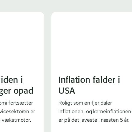
liden i
Inflation falder i
ger opad
USA
mi fortsætter
Roligt som en fjer daler
vicesektoren er
inflationen, og kerneinflationen
e vækstmotor.
er på det laveste i næsten 5 år.