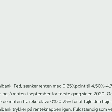
lbank, Fed, sænker renten med 0,25%point til 4,50%-4,
 også renten i september for første gang siden 2020. 
de renten fra rekordlave 0%-0,25% for at tøjle den høje i
lbank trykker på renteknappen igen. Fuldstændig som ve