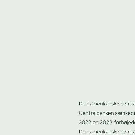
Den amerikanske centra
Centralbanken sænkede
2022 og 2023 forhøjede 
Den amerikanske centra