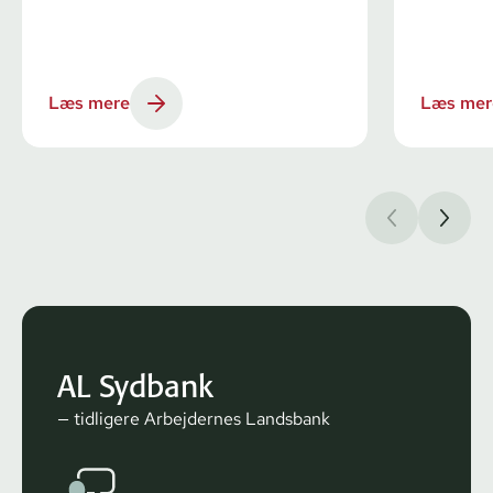
Læs mere
Læs mer
AL Sydbank
— tidligere Arbejdernes Landsbank