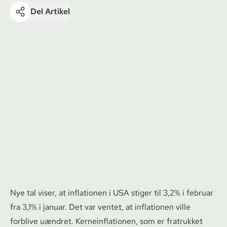
Del Artikel
Nye tal viser, at inflationen i USA stiger til 3,2% i februar
fra 3,1% i januar. Det var ventet, at inflationen ville
forblive uændret. Ker­ne­in­f­la­tio­nen, som er fratrukket