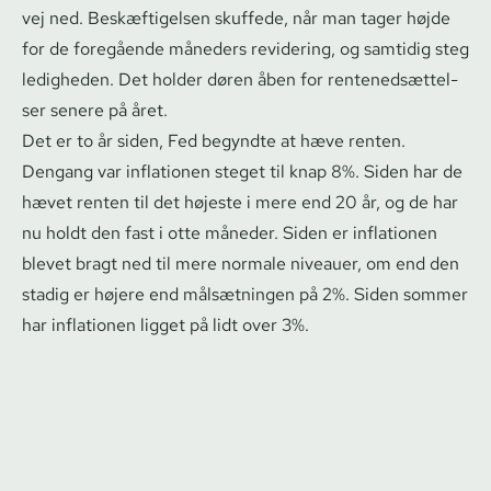
vej ned. Beskæftigelsen skuffede, når man tager højde
for de foregående måneders revidering, og samtidig steg
ledigheden. Det holder døren åben for ren­te­ned­sæt­tel­
ser senere på året.
Det er to år siden, Fed begyndte at hæve renten.
Dengang var inflationen steget til knap 8%. Siden har de
hævet renten til det højeste i mere end 20 år, og de har
nu holdt den fast i otte måneder. Siden er inflationen
blevet bragt ned til mere normale niveauer, om end den
stadig er højere end målsætningen på 2%. Siden sommer
har inflationen ligget på lidt over 3%.