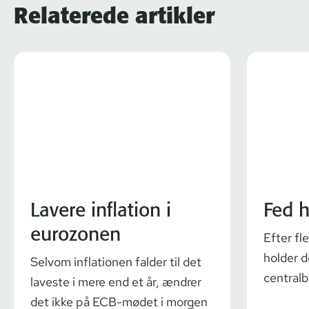
Relaterede artikler
Lavere inflation i
Fed h
eurozonen
Efter fl
holder 
Selvom inflationen falder til det
centralb
laveste i mere end et år, ændrer
det ikke på ECB-mødet i morgen