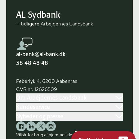
AL Sydbank
— tidligere Arbejdernes Landsbank
al-bank@al-bank.dk
38 48 48 48
Peberlyk 4, 6200 Aabenraa
CVR nr. 12626509
Om Arbejdernes Landsbank
Kundeservice
Nyheder og presse
Vilkår for brug af hjemmesiden
Cookies