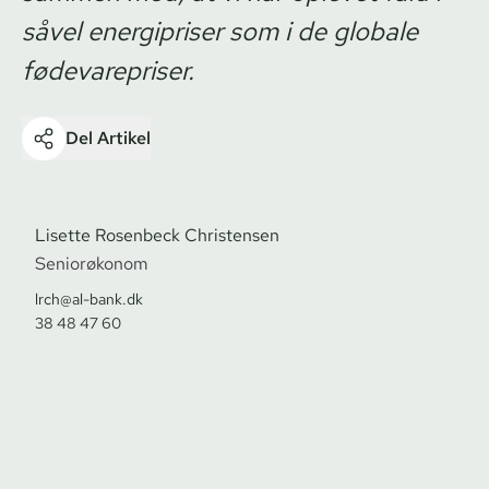
såvel energipriser som i de globale
fødevarepriser.
Del Artikel
Lisette Rosenbeck Christensen
Seniorøkonom
lrch@al-bank.dk
38 48 47 60