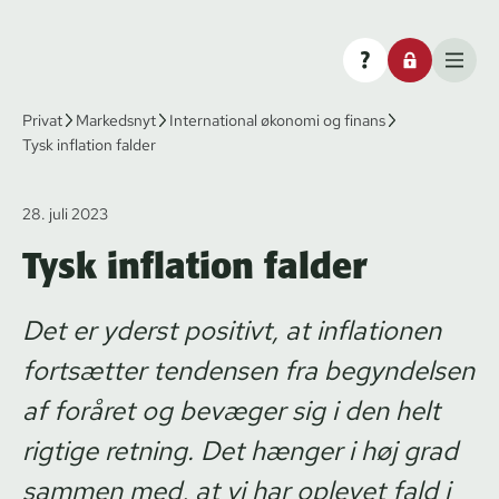
Privat
Markedsnyt
International økonomi og finans
Tysk inflation falder
28. juli 2023
Tysk inflation falder
Det er yderst positivt, at inflationen
fortsætter tendensen fra begyndelsen
af foråret og bevæger sig i den helt
rigtige retning. Det hænger i høj grad
sammen med, at vi har oplevet fald i