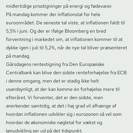
midlertidige prisstigninger på energi og fødevarer.
På mandag kommer der inflationstal for hele
euroområdet. De seneste tal viste, at inflationen faldt til
5,5% i juni. Og der er ifølge Bloomberg en bred
forventning i markedet om, at inflationen kommer til at
dykke igen i juli til 5,2%, når de nye tal bliver præsenteret
på mandag.
Gårsdagens rentestigning fra Den Europæiske
Centralbank kan blive den sidste ren­te­for­hø­jel­se fra ECB
i denne omgang, men det er stadig ikke helt
usandsynligt, at der kan komme én forhøjelse mere til
efteråret. Vi forventer, det er den sidste, men
anerkender samtidig, at det i høj grad vil afhænge af
hvordan inflationen udvikler sig i eurozonen så vel som
hvordan de økonomiske nøgletal for vækst og
lønudvikling ser ud på det tidspunkt.