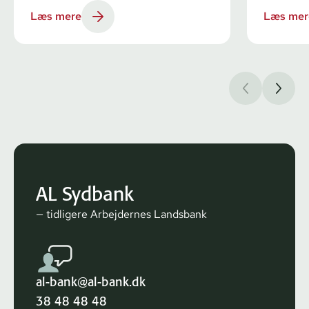
Læs mere
Læs mer
AL Sydbank
— tidligere Arbejdernes Landsbank
al-bank@al-bank.dk
38 48 48 48