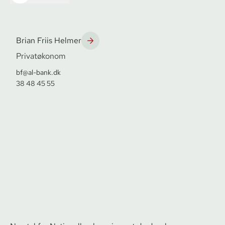
Brian Friis Helmer
Privatøkonom
bf@al-bank.dk
38 48 45 55