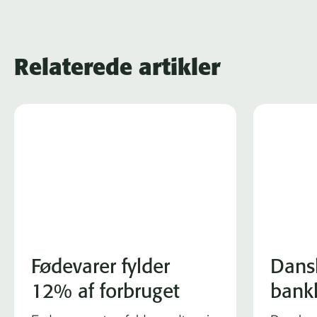
Relaterede artikler
Fødevarer fylder
Dans
12% af forbruget
bank