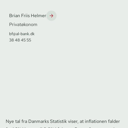
Brian Friis Helmer
Privatøkonom
bf@al-bank.dk
38 48 45 55
Nye tal fra Danmarks Statistik viser, at inflationen falder