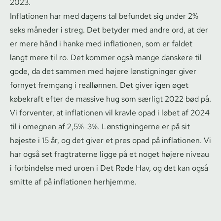
2023.
Inflationen har med dagens tal befundet sig under 2%
seks måneder i streg. Det betyder med andre ord, at der
er mere hånd i hanke med inflationen, som er faldet
langt mere til ro. Det kommer også mange danskere til
gode, da det sammen med højere lønstigninger giver
fornyet fremgang i reallønnen. Det giver igen øget
købekraft efter de massive hug som særligt 2022 bød på.
Vi forventer, at inflationen vil kravle opad i løbet af 2024
til i omegnen af 2,5%-3%. Løn­stig­nin­ger­ne er på sit
højeste i 15 år, og det giver et pres opad på inflationen. Vi
har også set fragtraterne ligge på et noget højere niveau
i forbindelse med uroen i Det Røde Hav, og det kan også
smitte af på inflationen herhjemme.