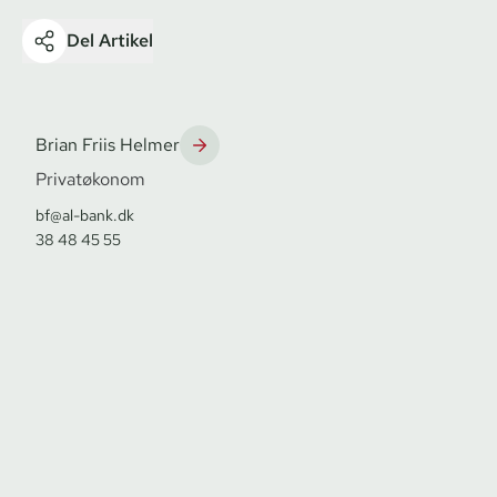
Del Artikel
Brian Friis Helmer
Privatøkonom
bf@al-bank.dk
38 48 45 55