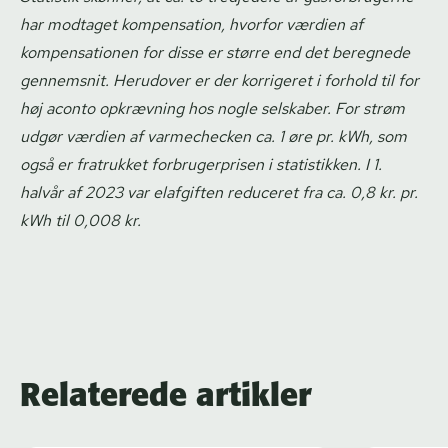
har modtaget kompensation, hvorfor værdien af
kompensationen for disse er større end det beregnede
gennemsnit. Herudover er der korrigeret i forhold til for
høj aconto opkrævning hos nogle selskaber. For strøm
udgør værdien af varmechecken ca. 1 øre pr. kWh, som
også er fratrukket for­bru­ger­pri­sen i statistikken. I 1.
halvår af 2023 var elafgiften reduceret fra ca. 0,8 kr. pr.
kWh til 0,008 kr.
Relaterede artikler