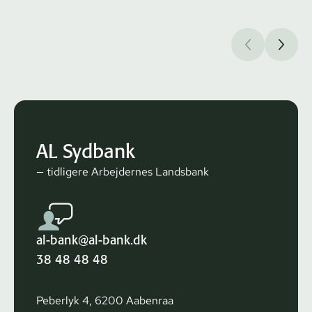
AL Sydbank
— tidligere Arbejdernes Landsbank
al-bank@al-bank.dk
38 48 48 48
Peberlyk 4, 6200 Aabenraa