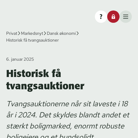
Privat
Markedsnyt
Dansk økonomi
Historisk få tvangsauktioner
6. januar 2025
Historisk få
tvangsauktioner
Tvangsauktionerne når sit laveste i 18
år i 2024. Det skyldes blandt andet et
stærkt boligmarked, enormt robuste
boligejere og et bundsolidt