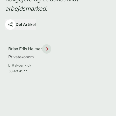
arbejdsmarked.
Del Artikel
Brian Friis Helmer
Privatøkonom
bf@al-bank.dk
38 48 45 55