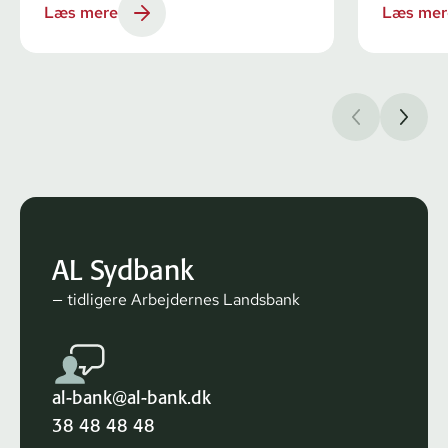
Læs mere
Læs mer
AL Sydbank
— tidligere Arbejdernes Landsbank
al-bank@al-bank.dk
38 48 48 48