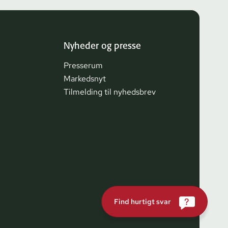
Nyheder og presse
Presserum
Markedsnyt
Tilmelding til nyhedsbrev
Find hurtigt svar