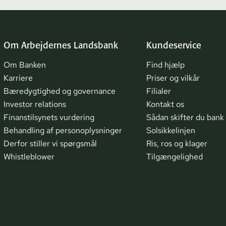
Om Arbejdernes Landsbank
Kundeservice
Om Banken
Find hjælp
Karriere
Priser og vilkår
Bæredygtighed og governance
Filialer
Investor relations
Kontakt os
Finanstilsynets vurdering
Sådan skifter du bank
Behandling af personoplysninger
Solsikkelinjen
Derfor stiller vi spørgsmål
Ris, ros og klager
Whistleblower
Tilgængelighed