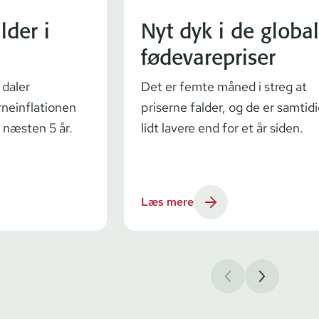
lder i
Nyt dyk i de globa
fødevarepriser
 daler
Det er femte måned i streg at
rneinflationen
priserne falder, og de er samtid
i næsten 5 år.
lidt lavere end for et år siden.
Læs mere