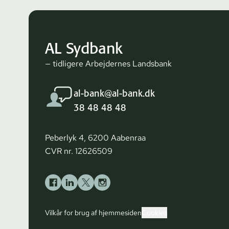
AL Sydbank
— tidligere Arbejdernes Landsbank
al-bank@al-bank.dk
38 48 48 48
Peberlyk 4, 6200 Aabenraa
CVR nr. 12626509
Vilkår for brug af hjemmesiden
Cookies