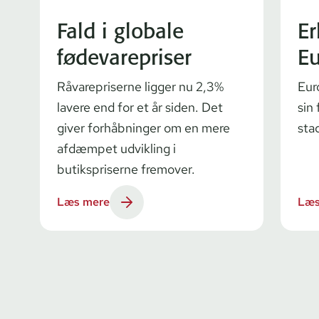
Fald i globale
Er
fødevarepriser
Eu
Råvarepriserne ligger nu 2,3%
Eur
lavere end for et år siden. Det
sin
giver forhåbninger om en mere
sta
afdæmpet udvikling i
butikspriserne fremover.
Læs mere
Læs