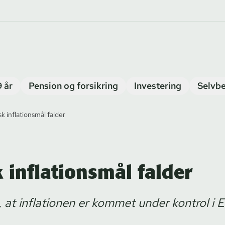
9 år
Pension og forsikring
Investering
Selvbe
sk inflationsmål falder
k inflationsmål falder
t, at inflationen er kommet under kontrol i 