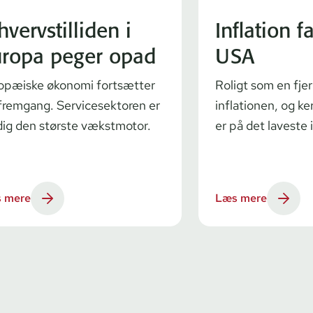
hvervstilliden i
Inflation fa
ropa peger opad
USA
opæiske økonomi fortsætter
Roligt som en fjer
 fremgang. Servicesektoren er
inflationen, og ke
dig den største vækstmotor.
er på det laveste 
 mere
Læs mere