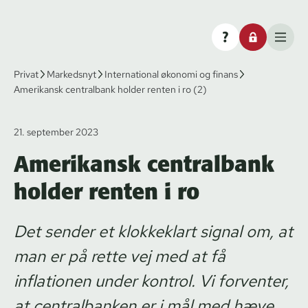
Privat
Markedsnyt
International økonomi og finans
Amerikansk centralbank holder renten i ro (2)
21. september 2023
Amerikansk centralbank
holder renten i ro
Det sender et klokkeklart signal om, at
man er på rette vej med at få
inflationen under kontrol. Vi forventer,
at centralbanken er i mål med hæve