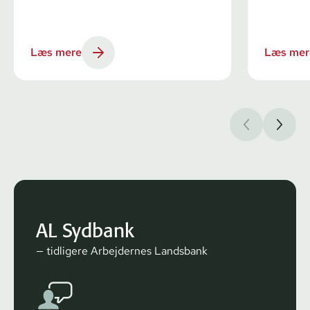
Læs mere
Læs mer
AL Sydbank
— tidligere Arbejdernes Landsbank