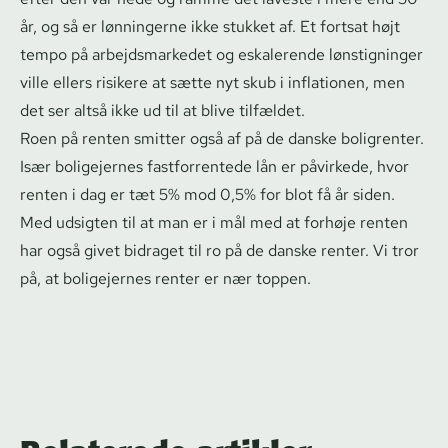
år, og så er lønningerne ikke stukket af. Et fortsat højt
tempo på ar­bejds­mar­ke­det og eskalerende lønstigninger
ville ellers risikere at sætte nyt skub i inflationen, men
det ser altså ikke ud til at blive tilfældet.
Roen på renten smitter også af på de danske boligrenter.
Især boligejernes fastforrentede lån er påvirkede, hvor
renten i dag er tæt 5% mod 0,5% for blot få år siden.
Med udsigten til at man er i mål med at forhøje renten
har også givet bidraget til ro på de danske renter. Vi tror
på, at boligejernes renter er nær toppen.