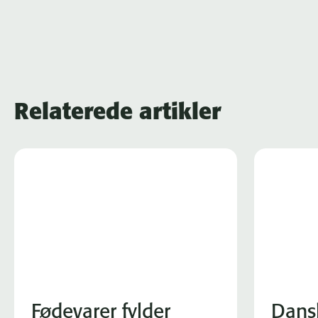
Relaterede artikler
Fødevarer fylder
Dans