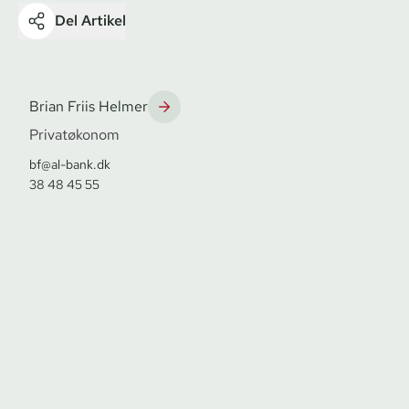
Del Artikel
Brian Friis Helmer
Privatøkonom
bf@al-bank.dk
38 48 45 55