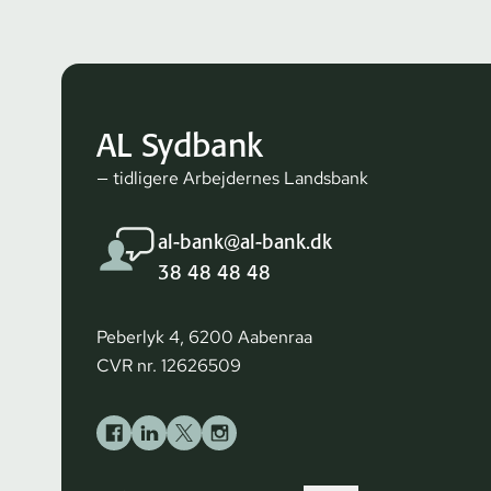
AL Sydbank
— tidligere Arbejdernes Landsbank
al-bank@al-bank.dk
38 48 48 48
Peberlyk 4, 6200 Aabenraa
CVR nr. 12626509