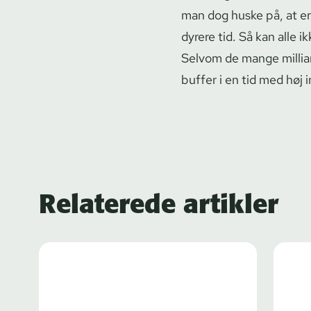
man dog huske på, at er
dyrere tid. Så kan alle
Selvom de mange milliar
buffer i en tid med høj i
Relaterede artikler