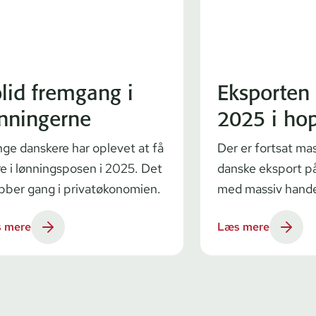
lid fremgang i
Eksporten 
nningerne
2025 i ho
ge danskere har oplevet at få
Der er fortsat mass
e i lønningsposen i 2025. Det
danske eksport på
bber gang i privatøkonomien.
med massiv hande
 mere
Læs mere