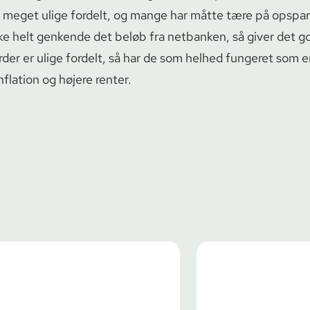
 meget ulige fordelt, og mange har måtte tære på opspar
 ikke helt genkende det beløb fra netbanken, så giver det 
der er ulige fordelt, så har de som helhed fungeret som e
nflation og højere renter.