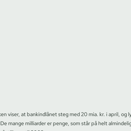
en viser, at bankindlånet steg med 20 mia. kr. i april, og 
. De mange milliarder er penge, som står på helt almindeli