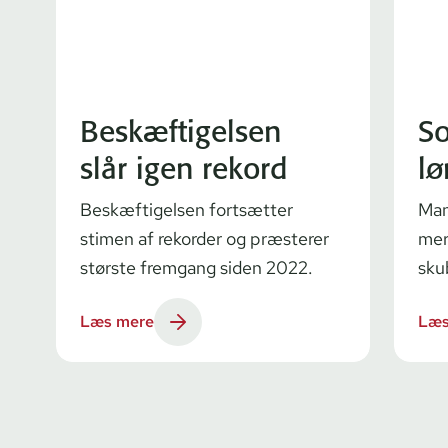
Beskæftigelsen
So
slår igen rekord
lø
Beskæftigelsen fortsætter
Man
stimen af rekorder og præsterer
mer
største fremgang siden 2022.
sku
Læs mere
Læs