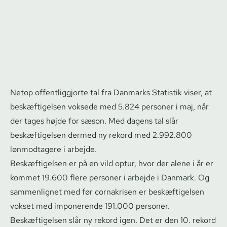
Netop of­fent­lig­gjor­te tal fra Danmarks Statistik viser, at
beskæftigelsen voksede med 5.824 personer i maj, når
der tages højde for sæson. Med dagens tal slår
beskæftigelsen dermed ny rekord med 2.992.800
lønmodtagere i arbejde.
Beskæftigelsen er på en vild optur, hvor der alene i år er
kommet 19.600 flere personer i arbejde i Danmark. Og
sammenlignet med før cornakrisen er beskæftigelsen
vokset med imponerende 191.000 personer.
Beskæftigelsen slår ny rekord igen. Det er den 10. rekord