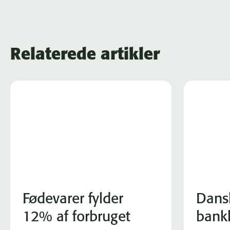
Relaterede artikler
Fødevarer fylder
Dans
12% af forbruget
bank