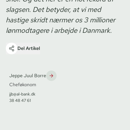
slagsen. Det betyder, at vi med
hastige skridt nærmer os 3 millioner
lønmodtagere i arbejde i Danmark.
Del Artikel
Jeppe Juul Borre
Cheføkonom
jjb@al-bank.dk
38 48 47 61