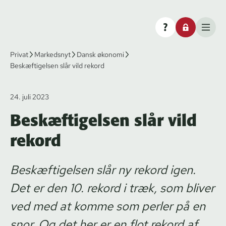
Privat
Markedsnyt
Dansk økonomi
Beskæftigelsen slår vild rekord
24. juli 2023
Beskæftigelsen slår vild
rekord
Beskæftigelsen slår ny rekord igen.
Det er den 10. rekord i træk, som bliver
ved med at komme som perler på en
snor. Og det her er en flot rekord af