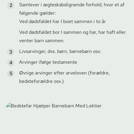
Samlever i æg­te­skabs­lig­nen­de forhold, hvor et af
følgende gælder:
Ved dødsfaldet har I boet sammen i to år
Ved dødsfaldet bor I sammen og har, har haft eller
venter barn sammen.
Livsarvinger, dvs. børn, børnebørn osv.
Arvinger ifølge testamente
Øvrige arvinger efter arveloven (forældre,
bedsteforældre osv.)