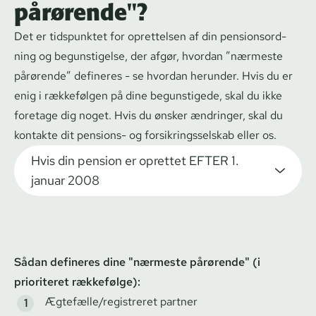
pårørende"?
Det er tidspunktet for oprettelsen af din pen­sions­ord­
ning og begunstigelse, der afgør, hvordan ”nærmeste
pårørende” defineres - se hvordan herunder. Hvis du er
enig i rækkefølgen på dine begunstigede, skal du ikke
foretage dig noget. Hvis du ønsker ændringer, skal du
kontakte dit pensions- og for­sik­rings­sel­skab eller os.
Hvis din pension er oprettet EFTER 1.
januar 2008
Sådan defineres dine "nærmeste pårørende" (i
prioriteret rækkefølge):
Ægtefælle/registreret partner