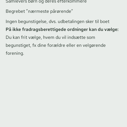
Samlevers børn og deres efterkommere
Begrebet ”nærmeste pårørende”
Ingen begunstigelse, dvs. udbetalingen sker til boet
På ikke fradrags­be­ret­ti­ge­de ordninger kan du vælge:
Du kan frit vælge, hvem du vil indsætte som
begunstiget, fx dine forældre eller en velgørende
forening.