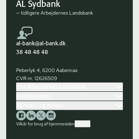
AL Sydbank
— tidligere Arbejdernes Landsbank
al-bank@al-bank.dk
38 48 48 48
Peberlyk 4, 6200 Aabenraa
CVR nr. 12626509
Om Arbejdernes Landsbank
Kundeservice
Nyheder og presse
Vilkår for brug af hjemmesiden
Cookies