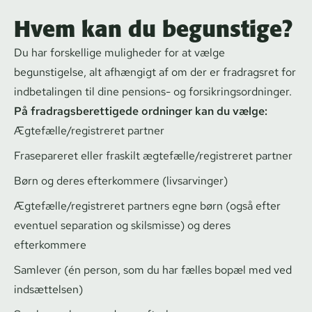
Hvem kan du begunstige?
Du har forskellige muligheder for at vælge
begunstigelse, alt afhængigt af om der er fradragsret for
indbetalingen til dine pensions- og for­sik­rings­ord­nin­ger.
På fradrags­be­ret­ti­ge­de ordninger kan du vælge:
Ægtefælle/registreret partner
Frasepareret eller fraskilt ægtefælle/registreret partner
Børn og deres efterkommere (livsarvinger)
Ægtefælle/registreret partners egne børn (også efter
eventuel separation og skilsmisse) og deres
efterkommere
Samlever (én person, som du har fælles bopæl med ved
indsættelsen)