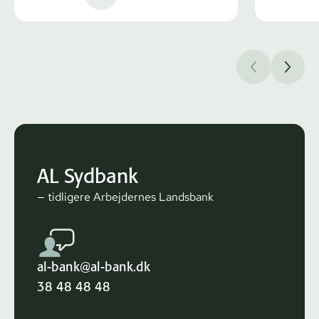
AL Sydbank
— tidligere Arbejdernes Landsbank
al-bank@al-bank.dk
38 48 48 48