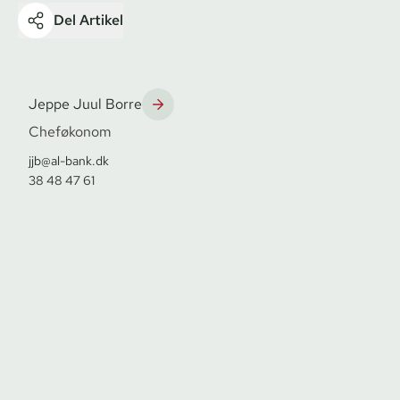
Del Artikel
Jeppe Juul Borre
Cheføkonom
jjb@al-bank.dk
38 48 47 61