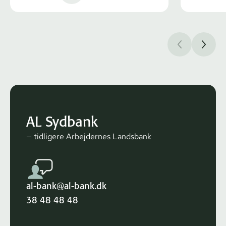
AL Sydbank
— tidligere Arbejdernes Landsbank
al-bank@al-bank.dk
38 48 48 48