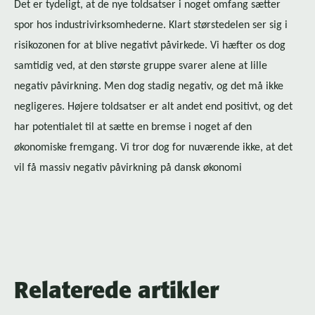
Det er tydeligt, at de nye toldsatser i noget omfang sætter
spor hos in­du­stri­virk­som­he­der­ne. Klart størstedelen ser sig i
risikozonen for at blive negativt påvirkede. Vi hæfter os dog
samtidig ved, at den største gruppe svarer alene at lille
negativ påvirkning. Men dog stadig negativ, og det må ikke
negligeres. Højere toldsatser er alt andet end positivt, og det
har potentialet til at sætte en bremse i noget af den
økonomiske fremgang. Vi tror dog for nuværende ikke, at det
vil få massiv negativ påvirkning på dansk økonomi
Relaterede artikler