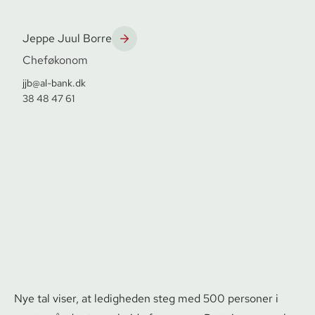
Jeppe Juul Borre
Cheføkonom
jjb@al-bank.dk
38 48 47 61
Nye tal viser, at ledigheden steg med 500 personer i