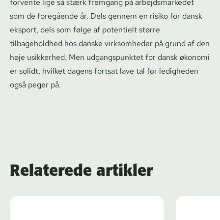
forvente lige så stærk fremgang på ar­bejds­mar­ke­det
som de foregående år. Dels gennem en risiko for dansk
eksport, dels som følge af potentielt større
tilbageholdhed hos danske virksomheder på grund af den
høje usikkerhed. Men udgangspunktet for dansk økonomi
er solidt, hvilket dagens fortsat lave tal for ledigheden
også peger på.
Relaterede artikler