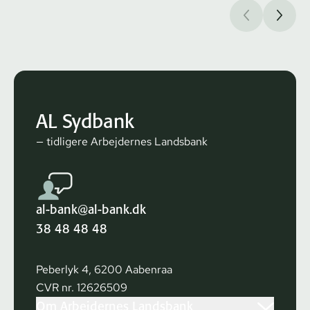
AL Sydbank
— tidligere Arbejdernes Landsbank
al-bank@al-bank.dk
38 48 48 48
Peberlyk 4, 6200 Aabenraa
CVR nr. 12626509
Om Arbejdernes Landsbank