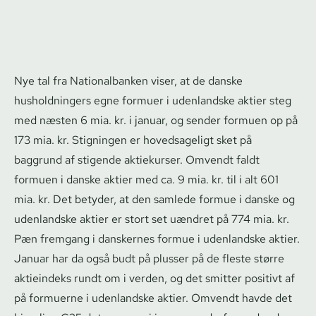
Nye tal fra Nationalbanken viser, at de danske
husholdningers egne formuer i udenlandske aktier steg
med næsten 6 mia. kr. i januar, og sender formuen op på
173 mia. kr. Stigningen er hovedsageligt sket på
baggrund af stigende aktiekurser. Omvendt faldt
formuen i danske aktier med ca. 9 mia. kr. til i alt 601
mia. kr. Det betyder, at den samlede formue i danske og
udenlandske aktier er stort set uændret på 774 mia. kr.
Pæn fremgang i danskernes formue i udenlandske aktier.
Januar har da også budt på plusser på de fleste større
aktieindeks rundt om i verden, og det smitter positivt af
på formuerne i udenlandske aktier. Omvendt havde det