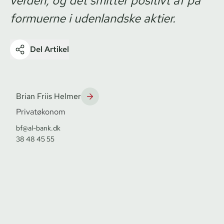
verden, og det smitter positivt af på
formuerne i udenlandske aktier.
Del Artikel
Brian Friis Helmer
Privatøkonom
bf@al-bank.dk
38 48 45 55