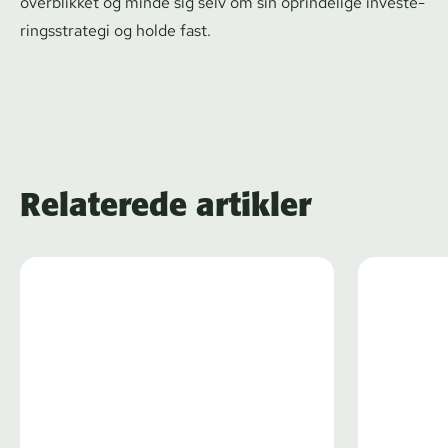
overblikket og minde sig selv om sin oprindelige in­ve­ste­
rings­stra­te­gi og holde fast.
Relaterede artikler