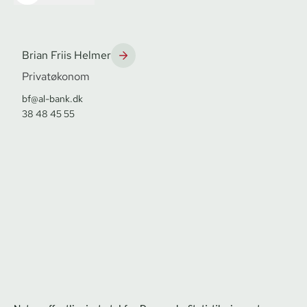
Brian Friis Helmer
Privatøkonom
bf@al-bank.dk
38 48 45 55