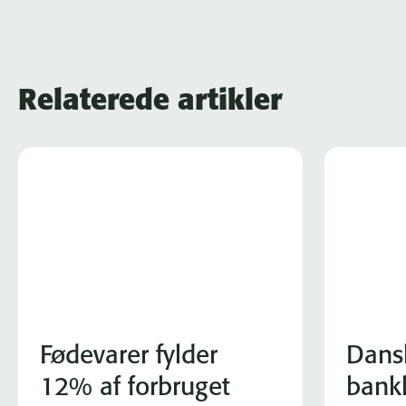
Relaterede artikler
Fødevarer fylder
Dans
12% af forbruget
bank