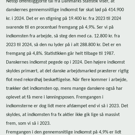
Netop of­fent­lig­gjor­te tal fra Danmarks Statistik viser, at
danskernes gennemsnitlige indkomst før skat lød på 414.900
kr. i 2024. Det er en stigning på 19.400 kr. fra 2023 til 2024
svarende til en procentuel fremgang på 4,9%. Ser vi på
indkomsten fra arbejde, så steg den med ca. 12.800 kr. fra
2023 til 2024, så den nu lyder på i alt 288.800 kr. Det er en
fremgang på 4,8%. Statistikken går helt tilbage til 1987.
Danskernes indkomst pegede op i 2024. Den højere indkomst
skyldes primært, at det danske arbejdsmarked præsterer rigtig
flot med rekordhøj beskæftigelse. Når flere kommer i arbejde,
trækker det indkomsten op, mens mange danskere også har
oplevet at få mere i lønningsposen. Fremgangen i
indkomsterne er dog lidt mere afdæmpet end vi så i 2023. Det
skyldes, at indkomsten fra fx aktier ikke gik lige så massivt
frem, som vi så i 2023.
Fremgangen i den gennemsnitlige indkomst på 4,9% er lidt