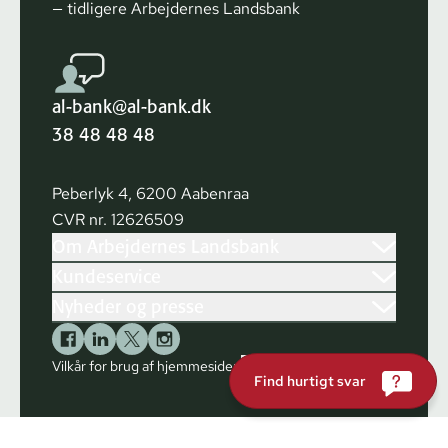
— tidligere Arbejdernes Landsbank
al-bank@al-bank.dk
38 48 48 48
Peberlyk 4, 6200 Aabenraa
CVR nr. 12626509
Om Arbejdernes Landsbank
Kundeservice
Nyheder og presse
Vilkår for brug af hjemmesiden
Cookies
Find hurtigt svar