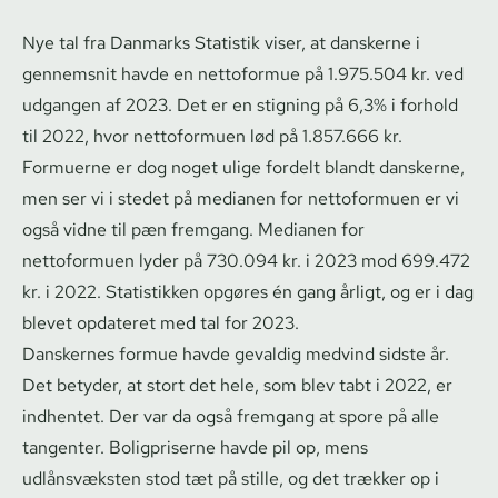
Nye tal fra Danmarks Statistik viser, at danskerne i
gennemsnit havde en nettoformue på 1.975.504 kr. ved
udgangen af 2023. Det er en stigning på 6,3% i forhold
til 2022, hvor nettoformuen lød på 1.857.666 kr.
Formuerne er dog noget ulige fordelt blandt danskerne,
men ser vi i stedet på medianen for nettoformuen er vi
også vidne til pæn fremgang. Medianen for
nettoformuen lyder på 730.094 kr. i 2023 mod 699.472
kr. i 2022. Statistikken opgøres én gang årligt, og er i dag
blevet opdateret med tal for 2023.
Danskernes formue havde gevaldig medvind sidste år.
Det betyder, at stort det hele, som blev tabt i 2022, er
indhentet. Der var da også fremgang at spore på alle
tangenter. Boligpriserne havde pil op, mens
udlånsvæksten stod tæt på stille, og det trækker op i