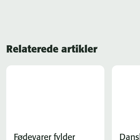
Relaterede artikler
Fødevarer fylder
Dans