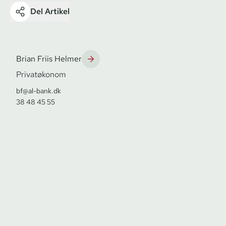
Del Artikel
Brian Friis Helmer
Privatøkonom
bf@al-bank.dk
38 48 45 55